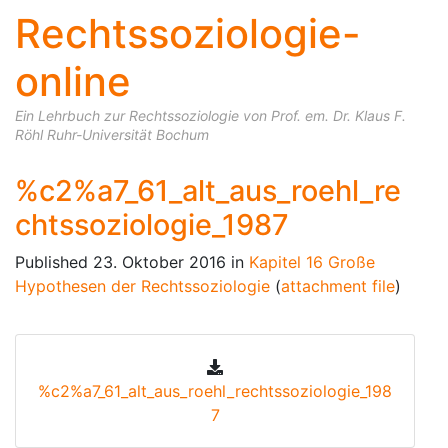
Rechtssoziologie-
online
Ein Lehrbuch zur Rechtssoziologie von Prof. em. Dr. Klaus F.
Röhl Ruhr-Universität Bochum
Skip to content
%c2%a7_61_alt_aus_roehl_re
chtssoziologie_1987
Published
23. Oktober 2016
in
Kapitel 16 Große
Hypothesen der Rechtssoziologie
(
attachment file
)
%c2%a7_61_alt_aus_roehl_rechtssoziologie_198
7