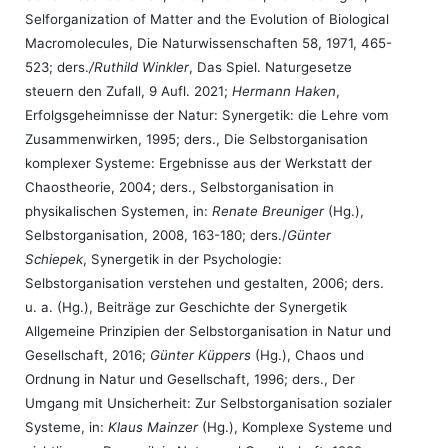
Selforganization of Matter and the Evolution of Biological
Macromolecules, Die Naturwissenschaften 58, 1971, 465-
523; ders.
/Ruthild Winkler
, Das Spiel. Naturgesetze
steuern den Zufall, 9 Aufl. 2021;
Hermann Haken
,
Erfolgsgeheimnisse der Natur: Synergetik: die Lehre vom
Zusammenwirken, 1995; ders., Die Selbstorganisation
komplexer Systeme: Ergebnisse aus der Werkstatt der
Chaostheorie, 2004; ders., Selbstorganisation in
physikalischen Systemen, in:
Renate Breuniger
(Hg.),
Selbstorganisation, 2008, 163-180; ders./
Günter
Schiepek
, Synergetik in der Psychologie:
Selbstorganisation verstehen und gestalten, 2006; ders.
u. a. (Hg.), Beiträge zur Geschichte der Synergetik
Allgemeine Prinzipien der Selbstorganisation in Natur und
Gesellschaft, 2016;
Günter Küppers
(Hg.), Chaos und
Ordnung in Natur und Gesellschaft, 1996; ders., Der
Umgang mit Unsicherheit: Zur Selbstorganisation sozialer
Systeme, in:
Klaus Mainzer
(Hg.), Komplexe Systeme und