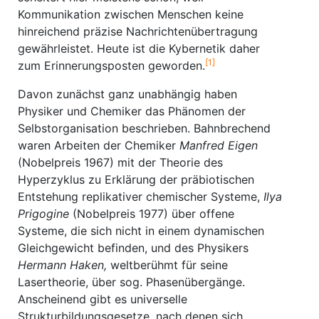
Kommunikation zwischen Menschen keine
hinreichend präzise Nachrichtenübertragung
gewährleistet. Heute ist die Kybernetik daher
[1]
zum Erinnerungsposten geworden.
Davon zunächst ganz unabhängig haben
Physiker und Chemiker das Phänomen der
Selbstorganisation beschrieben. Bahnbrechend
waren Arbeiten der Chemiker
Manfred Eigen
(Nobelpreis 1967) mit der Theorie des
Hyperzyklus zu Erklärung der präbiotischen
Entstehung replikativer chemischer Systeme,
Ilya
Prigogine
(Nobelpreis 1977) über offene
Systeme, die sich nicht in einem dynamischen
Gleichgewicht befinden, und des Physikers
Hermann Haken,
weltberühmt für seine
Lasertheorie, über sog. Phasenübergänge.
Anscheinend gibt es universelle
Strukturbildungsgesetze, nach denen sich