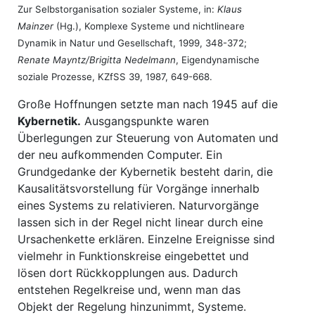
Zur Selbstorganisation sozialer Systeme, in:
Klaus
Mainzer
(Hg.), Komplexe Systeme und nichtlineare
Dynamik in Natur und Gesellschaft, 1999, 348-372;
Renate Mayntz/Brigitta Nedelmann
, Eigendynamische
soziale Prozesse, KZfSS 39, 1987, 649-668.
Große Hoffnungen setzte man nach 1945 auf die
Kybernetik.
Ausgangspunkte waren
Überlegungen zur Steuerung von Automaten und
der neu aufkommenden Computer. Ein
Grundgedanke der Kybernetik besteht darin, die
Kausalitätsvorstellung für Vorgänge innerhalb
eines Systems zu relativieren. Naturvorgänge
lassen sich in der Regel nicht linear durch eine
Ursachenkette erklären. Einzelne Ereignisse sind
vielmehr in Funktionskreise eingebettet und
lösen dort Rückkopplungen aus. Dadurch
entstehen Regelkreise und, wenn man das
Objekt der Regelung hinzunimmt, Systeme.