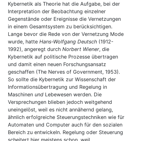
Kybernetik als Theorie hat die Aufgabe, bei der
Interpretation der Beobachtung einzelner
Gegenstände oder Ereignisse die Vernetzungen
in einem Gesamtsystem zu berücksichtigen.
Lange bevor die Rede von der Vernetzung Mode
wurde, hatte
Hans-Wolfgang Deutsch
(1912-
1992), angeregt durch
Norbert Wiener
, die
Kybernetik auf politische Prozesse übertragen
und damit einen neuen Forschungsansatz
geschaffen (The Nerves of Government, 1953).
So sollte die Kybernetik zur Wissenschaft der
Informationsübertragung und Regelung in
Maschinen
und
Lebewesen werden. Die
Versprechungen blieben jedoch weitgehend
uneingelöst, weil es nicht annähernd gelang,
ähnlich erfolgreiche Steuerungstechniken wie für
Automaten und Computer auch für den sozialen
Bereich zu entwickeln. Regelung oder Steuerung
scheitert hier meistens schon, weil