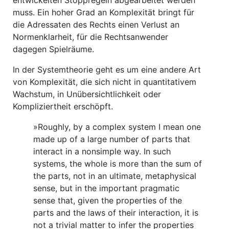
entwickelten Stoppregeln abgearbeitet werden
muss. Ein hoher Grad an Komplexität bringt für
die Adressaten des Rechts einen Verlust an
Normenklarheit, für die Rechtsanwender
dagegen Spielräume.
In der Systemtheorie geht es um eine andere Art
von Komplexität, die sich nicht in quantitativem
Wachstum, in Unübersichtlichkeit oder
Kompliziertheit erschöpft.
»Roughly, by a complex system I mean one
made up of a large number of parts that
interact in a nonsimple way. In such
systems, the whole is more than the sum of
the parts, not in an ultimate, metaphysical
sense, but in the important pragmatic
sense that, given the properties of the
parts and the laws of their interaction, it is
not a trivial matter to infer the properties