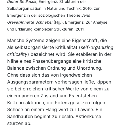
Dieter Sedlacek
, Emergenz. Strukturen der
Selbstorganisation in Natur und Technik, 2010; zur
Emergenz in der soziologischen Theorie
Jens
Greve/Annette Schnabel
(Hg.), Emergenz: Zur Analyse
und Erklärung komplexer Strukturen, 2011.
Manche Systeme zeigen eine Eigenschaft, die
als selbstorganisierte Kritikalität (
self-organizing
criticality
) bezeichnet wird. Sie etablieren in der
Nähe eines Phasenübergangs eine kritische
Balance zwischen Ordnung und Unordnung.
Ohne dass sich das von irgendwelchen
Ausgangsparametern vorhersagen ließe, kippen
sie bei erreichen kritischer Werte von einem zu
einem anderen Zustand um. Es entstehen
Kettenreaktionen, die Potenzgesetzen folgen.
Schnee an einem Hang wird zur Lawine. Ein
Sandhaufen beginnt zu rieseln. Aktienkurse
stürzen ab.