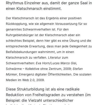
Rhythmus Einzelner aus, damit der ganze Saal in
einen Klatschmarsch einstimmt.
Der Klatschmarsch ist das Ergebnis einer positiven
Rückkopplung, wie sie allgemein Voraussetzung für so
genanntes Schwarmverhalten ist. Für den
Ruhrgebietsbürger ist der Klatschmarsch aber ein
schlechtes Beispiel, denn hier gibt es eine Übung und die
entsprechende Erwartung, dass man jede Gelegenheit zu
Beifallsbekundungen wahrnimmt, um in einen
Klatschmarsch zu verfallen. Literatur zum
Schwarmverhalten:
Eva Horn/Lucas Marco Gis
i,
Schwärme – Kollektive ohne Zentrum, 2009;
Stefan
Münker
, Emergenz digitaler Öffentlichkeiten. Die sozialen
Medien im Web 2.0, 2009.
Diese Strukturbildung ist als eine radikale
Reduktion von Freiheitsgraden zu verstehen (im
Beispiel: die Vielzahl unterschiedlicher