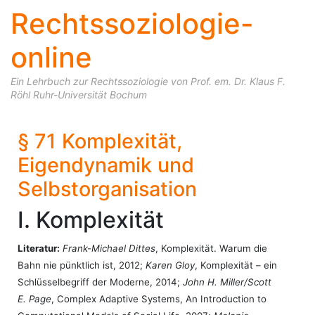
Rechtssoziologie-
online
Ein Lehrbuch zur Rechtssoziologie von Prof. em. Dr. Klaus F.
Röhl Ruhr-Universität Bochum
Skip to content
§ 71 Komplexität,
Eigendynamik und
Selbstorganisation
I. Komplexität
Literatur:
Frank-Michael Dittes
, Komplexität. Warum die
Bahn nie pünktlich ist, 2012;
Karen Gloy
, Komplexität – ein
Schlüsselbegriff der Moderne, 2014;
John H. Miller/Scott
E. Page
, Complex Adaptive Systems, An Introduction to