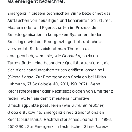
als
emergent
bezeichnet.
Emergenz in diesem technischen Sinne bezeichnet das
Auftauchen von neuartigen und kohärenten Strukturen,
Mustern oder und Eigenschaften im Prozess der
Selbstorganisation in komplexen Systemen. In der
Soziologie wird der Emergenzbegriff oft untechnisch
verwendet. So bezeichnet man Theorien als
emergentisch, wenn sie, wie
Durkheim
, sozialen
Tatbeständen eine besondere Qualität attestieren, die
sich nicht handlungstheoretisch erklären lassen soll
(
Simon Lohse
, Zur Emergenz des Sozialen bei Niklas
Luhmann, Zf Soziologie 40, 2011, 190-207). Wenn
Rechtstheoretiker oder Rechtssoziologen von Emergenz
reden, wollen sie damit meistens normative
Umschlagpunkte postulieren (wie
Gunther Teubner
,
Globale Bukowina: Emergenz eines transnationalen
Rechtspluralismus, Rechtshistorisches Journal 15, 1996,
255-290). Zur Emergenz im technischen Sinne
Klaus-