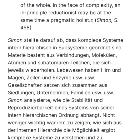
of the whole. In the face of complexity, an
in-principle reductionist may be at the
same time a pragmatic holist.« (
Simon,
S.
468)
Simon
stellte darauf ab, dass komplexe Systeme
intern hierarchisch in Subsysteme geordnet sind.
Materie besteht aus Verbindungen, Molekülen,
Atomen und subatomaren Teilchen, die sich
jeweils wiederholen. Lebewesen haben Hirn und
Magen, Zellen und Enzyme usw. usw.
Gesellschaften setzen sich zusammen aus
Siedlungen, Unternehmen, Familien usw. usw.
Simon
analysierte, wie die Stabilität und
Reproduzierbarkeit eines Systems von seiner
intern hierarchischen Ordnung abhängt. Nicht
weniger wichtig war ihm zu zeigen, wie sich aus
der internen Hierarchie die Möglichkeit ergibt,
komplexe Systeme zu verstehen und zu