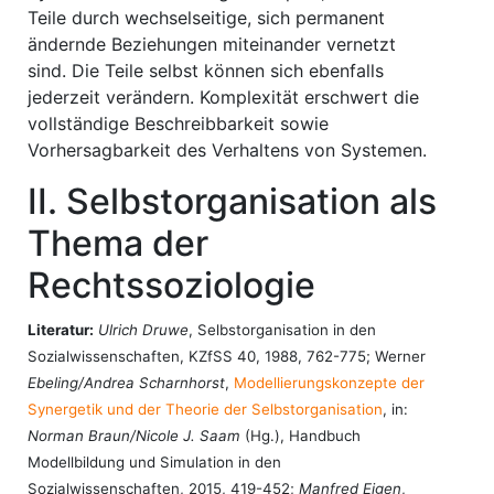
Teile durch wechselseitige, sich permanent
ändernde Beziehungen miteinander vernetzt
sind. Die Teile selbst können sich ebenfalls
jederzeit verändern. Komplexität erschwert die
vollständige Beschreibbarkeit sowie
Vorhersagbarkeit des Verhaltens von Systemen.
II. Selbstorganisation als
Thema der
Rechtssoziologie
Literatur:
Ulrich Druwe
, Selbstorganisation in den
Sozialwissenschaften, KZfSS 40, 1988, 762-775; Werner
Ebeling/Andrea Scharnhorst
,
Modellierungskonzepte der
Synergetik und der Theorie der Selbstorganisation
, in:
Norman Braun/Nicole J. Saam
(Hg.), Handbuch
Modellbildung und Simulation in den
Sozialwissenschaften, 2015, 419-452;
Manfred Eigen
,