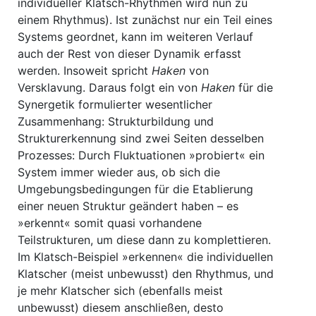
individueller Klatsch-Rhythmen wird nun zu
einem Rhythmus). Ist zunächst nur ein Teil eines
Systems geordnet, kann im weiteren Verlauf
auch der Rest von dieser Dynamik erfasst
werden. Insoweit spricht
Haken
von
Versklavung. Daraus folgt ein von
Haken
für die
Synergetik formulierter wesentlicher
Zusammenhang: Strukturbildung und
Strukturerkennung sind zwei Seiten desselben
Prozesses: Durch Fluktuationen »probiert« ein
System immer wieder aus, ob sich die
Umgebungsbedingungen für die Etablierung
einer neuen Struktur geändert haben – es
»erkennt« somit quasi vorhandene
Teilstrukturen, um diese dann zu komplettieren.
Im Klatsch-Beispiel »erkennen« die individuellen
Klatscher (meist unbewusst) den Rhythmus, und
je mehr Klatscher sich (ebenfalls meist
unbewusst) diesem anschließen, desto