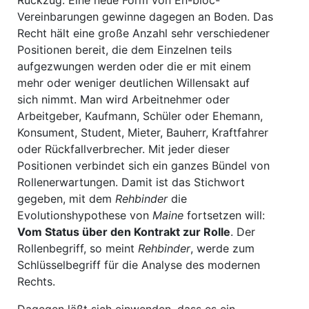
Rückzug. Eine neue Form von En-bloc-
Vereinbarungen gewinne dagegen an Boden. Das
Recht hält eine große Anzahl sehr verschiedener
Positionen bereit, die dem Einzelnen teils
aufgezwungen werden oder die er mit einem
mehr oder weniger deutlichen Willensakt auf
sich nimmt. Man wird Arbeitnehmer oder
Arbeitgeber, Kaufmann, Schüler oder Ehemann,
Konsument, Student, Mieter, Bauherr, Kraftfahrer
oder Rückfallverbrecher. Mit jeder dieser
Positionen verbindet sich ein ganzes Bündel von
Rollenerwartungen. Damit ist das Stichwort
gegeben, mit dem
Rehbinder
die
Evolutionshypothese von
Maine
fortsetzen will:
Vom Status über den Kontrakt zur Rolle
. Der
Rollenbegriff, so meint
Rehbinder
, werde zum
Schlüsselbegriff für die Analyse des modernen
Rechts.