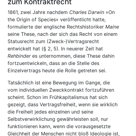
zum Kontraktrecht
1861, zwei Jahre nachdem
Charles Darwin
»On
the Origin of Species« veröffentlicht hatte,
formulierte der englische Rechtshistoriker
Maine
seine These, nach der sich das Recht von einem
Statusrecht zum (Zweck-)Vertragsrecht
entwickelt hat (§ 2, 5). In neuerer Zeit hat
Rehbinder
es unternommen, diese These dahin
fortzuentwickeln, dass an die Stelle des
Einzelvertrags heute die Rolle getreten sei.
Tatsächlich ist eine Bewegung im Gange, die
vom individuellen Zweckkontrakt fortzuführen
scheint. Schon im Frühkapitalismus hat sich
gezeigt, dass Vertragsfreiheit, wenn sie wirklich
die Freiheit jedes einzelnen und seine
Selbstverwirklichung gewährleisten soll, nur
funktionieren kann, wenn die vorausgesetzte
Gleichheit der Menschen nicht bloß Ideologie ist,