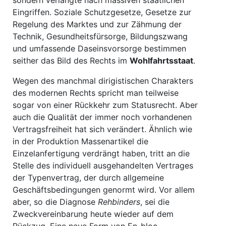
sondern verlangte nach massiven staatlichen
Eingriffen. Soziale Schutzgesetze, Gesetze zur
Regelung des Marktes und zur Zähmung der
Technik, Gesundheitsfürsorge, Bildungszwang
und umfassende Daseinsvorsorge bestimmen
seither das Bild des Rechts im
Wohlfahrtsstaat
.
Wegen des manchmal dirigistischen Charakters
des modernen Rechts spricht man teilweise
sogar von einer Rückkehr zum Statusrecht. Aber
auch die Qualität der immer noch vorhandenen
Vertragsfreiheit hat sich verändert. Ähnlich wie
in der Produktion Massenartikel die
Einzelanfertigung verdrängt haben, tritt an die
Stelle des individuell ausgehandelten Vertrages
der Typenvertrag, der durch allgemeine
Geschäftsbedingungen genormt wird. Vor allem
aber, so die Diagnose
Rehbinders
, sei die
Zweckvereinbarung heute wieder auf dem