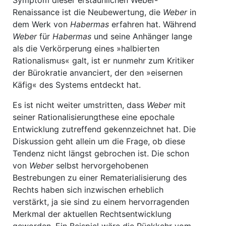
Symptom dieser erstaunlichen Weber-
Renaissance ist die Neubewertung, die
Weber
in
dem Werk von
Habermas
erfahren hat. Während
Weber
für
Habermas
und seine Anhänger lange
als die Verkörperung eines »halbierten
Rationalismus« galt, ist er nunmehr zum Kritiker
der Bürokratie anvanciert, der den »eisernen
Käfig« des Systems entdeckt hat.
Es ist nicht weiter umstritten, dass
Weber
mit
seiner Rationalisierungthese eine epochale
Entwicklung zutreffend gekennzeichnet hat. Die
Diskussion geht allein um die Frage, ob diese
Tendenz nicht längst gebrochen ist. Die schon
von
Weber
selbst hervorgehobenen
Bestrebungen zu einer Rematerialisierung des
Rechts haben sich inzwischen erheblich
verstärkt, ja sie sind zu einem hervorragenden
Merkmal der aktuellen Rechtsentwicklung