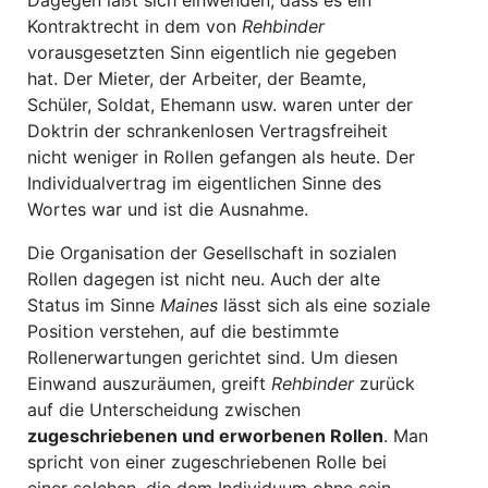
Dagegen läßt sich einwenden, dass es ein
Kontraktrecht in dem von
Rehbinder
vorausgesetzten Sinn eigentlich nie gegeben
hat. Der Mieter, der Arbeiter, der Beamte,
Schüler, Soldat, Ehemann usw. waren unter der
Doktrin der schrankenlosen Vertragsfreiheit
nicht weniger in Rollen gefangen als heute. Der
Individualvertrag im eigentlichen Sinne des
Wortes war und ist die Ausnahme.
Die Organisation der Gesellschaft in sozialen
Rollen dagegen ist nicht neu. Auch der alte
Status im Sinne
Maines
lässt sich als eine soziale
Position verstehen, auf die bestimmte
Rollenerwartungen gerichtet sind. Um diesen
Einwand auszuräumen, greift
Rehbinder
zurück
auf die Unterscheidung zwischen
zugeschriebenen und erworbenen Rollen
. Man
spricht von einer zugeschriebenen Rolle bei