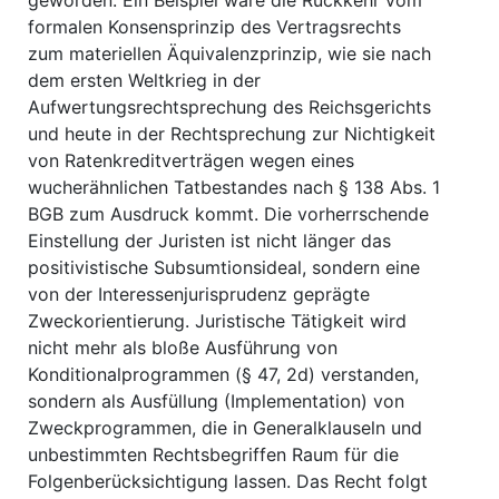
geworden. Ein Beispiel wäre die Rückkehr vom
formalen Konsensprinzip des Vertragsrechts
zum materiellen Äquivalenzprinzip, wie sie nach
dem ersten Weltkrieg in der
Aufwertungsrechtsprechung des Reichsgerichts
und heute in der Rechtsprechung zur Nichtigkeit
von Ratenkreditverträgen wegen eines
wucherähnlichen Tatbestandes nach § 138 Abs. 1
BGB zum Ausdruck kommt. Die vorherrschende
Einstellung der Juristen ist nicht länger das
positivistische Subsumtionsideal, sondern eine
von der Interessenjurisprudenz geprägte
Zweckorientierung. Juristische Tätigkeit wird
nicht mehr als bloße Ausführung von
Konditionalprogrammen (§ 47, 2d) verstanden,
sondern als Ausfüllung (Implementation) von
Zweckprogrammen, die in Generalklauseln und
unbestimmten Rechtsbegriffen Raum für die
Folgenberücksichtigung lassen. Das Recht folgt