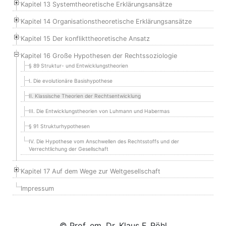
Kapitel 13 Systemtheoretische Erklärungsansätze
Kapitel 14 Organisationstheoretische Erklärungsansätze
Kapitel 15 Der konflikttheoretische Ansatz
Kapitel 16 Große Hypothesen der Rechtssoziologie
§ 89 Struktur- und Entwicklungstheorien
I. Die evolutionäre Basishypothese
II. Klassische Theorien der Rechtsentwicklung
III. Die Entwicklungstheorien von Luhmann und Habermas
§ 91 Strukturhypothesen
IV. Die Hypothese vom Anschwellen des Rechtsstoffs und der
Verrechtlichung der Gesellschaft
Kapitel 17 Auf dem Wege zur Weltgesellschaft
Impressum
© Prof. em. Dr. Klaus F. Röhl