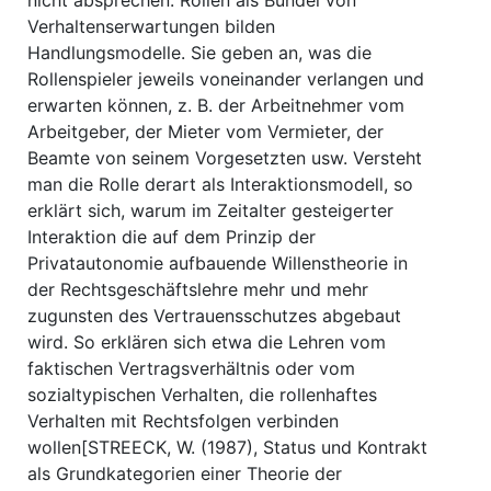
nicht absprechen. Rollen als Bündel von
Verhaltenserwartungen bilden
Handlungsmodelle. Sie geben an, was die
Rollenspieler jeweils voneinander verlangen und
erwarten können, z. B. der Arbeitnehmer vom
Arbeitgeber, der Mieter vom Vermieter, der
Beamte von seinem Vorgesetzten usw. Versteht
man die Rolle derart als Interaktionsmodell, so
erklärt sich, warum im Zeitalter gesteigerter
Interaktion die auf dem Prinzip der
Privatautonomie aufbauende Willenstheorie in
der Rechtsgeschäftslehre mehr und mehr
zugunsten des Vertrauensschutzes abgebaut
wird. So erklären sich etwa die Lehren vom
faktischen Vertragsverhältnis oder vom
sozialtypischen Verhalten, die rollenhaftes
Verhalten mit Rechtsfolgen verbinden
wollen[STREECK, W. (1987), Status und Kontrakt
als Grundkategorien einer Theorie der