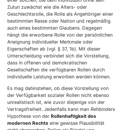
einer solchen, die dem Individuum ohne sein
Zutun zuwächst wie die Alters- oder
Geschlechtsrolle, die Rolle als Angehöriger einer
bestimmten Rasse oder Nation und regelmäßig
auch eines bestimmten Glaubens. Dagegen
hängt die erworbene Rolle von der persönlichen
Aneignung individueller Merkmale oder
Eigenschaften ab (vgl. § 37, 1b). Mit dieser
Unterscheidung verbindet sich die Vorstellung,
dass in offenen und demokratischen
Gesellschaften die verfügbaren Rollen durch
individuelle Leistung erworben werden können.
Es mag dahinstehen, ob diese Vorstellung von
der Verfügbarkeit sozialer Rollen nicht ebenso
unrealistisch ist, wie zuvor diejenige von der
Vertragsfreiheit. Jedenfalls kann man
Rehbinders
Hypothese von der
Rollenhaftigkeit des
modernen Rechts
eine gewisse Plausibilität