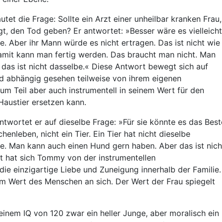
tet die Frage: Sollte ein Arzt einer unheilbar kranken Frau,
, den Tod geben? Er antwortet: »Besser wäre es vielleicht
. Aber ihr Mann würde es nicht ertragen. Das ist nicht wie
 damit kann man fertig werden. Das braucht man nicht. Man
 das ist nicht dasselbe.« Diese Antwort bewegt sich auf
rd abhängig gesehen teilweise von ihrem eigenen
um Teil aber auch instrumentell in seinem Wert für den
Haustier ersetzen kann.
ntwortet er auf dieselbe Frage: »Für sie könnte es das Best
henleben, nicht ein Tier. Ein Tier hat nicht dieselbe
e. Man kann auch einen Hund gern haben. Aber das ist nich
t hat sich Tommy von der instrumentellen
 die einzigartige Liebe und Zuneigung innerhalb der Familie.
em Wert des Menschen an sich. Der Wert der Frau spiegelt
t einem IQ von 120 zwar ein heller Junge, aber moralisch ein