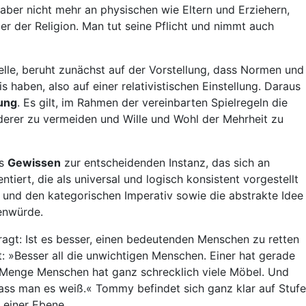
 aber nicht mehr an physischen wie Eltern und Erziehern,
r der Religion. Man tut seine Pflicht und nimmt auch
nelle, beruht zunächst auf der Vorstellung, dass Normen und
 haben, also auf einer relativistischen Einstellung. Daraus
rung
. Es gilt, im Rahmen der vereinbarten Spielregeln die
erer zu vermeiden und Wille und Wohl der Mehrheit zu
as
Gewissen
zur entscheidenden Instanz, das sich an
ntiert, die als universal und logisch konsistent vorgestellt
 und den kategorischen Imperativ sowie die abstrakte Idee
enwürde.
agt: Ist es besser, einen bedeutenden Menschen zu retten
»Besser all die unwichtigen Menschen. Einer hat gerade
ne Menge Menschen hat ganz schrecklich viele Möbel. Und
 dass man es weiß.« Tommy befindet sich ganz klar auf Stufe
 einer Ebene.