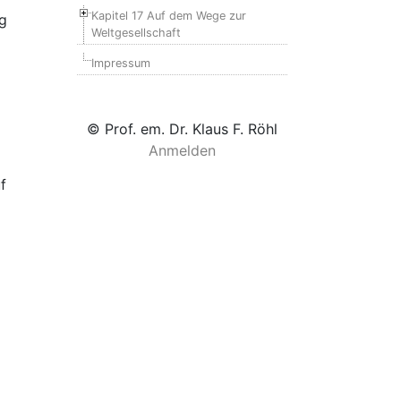
Kapitel 17 Auf dem Wege zur
ng
Weltgesellschaft
Impressum
© Prof. em. Dr. Klaus F. Röhl
Anmelden
f