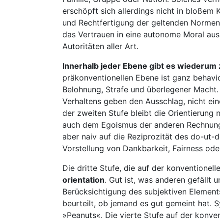
erschöpft sich allerdings nicht in bloßem
und Rechtfertigung der geltenden Normen.
das Vertrauen in eine autonome Moral aus
Autoritäten aller Art.
Innerhalb jeder Ebene gibt es wiederum
präkonventionellen Ebene ist ganz behavior
Belohnung, Strafe und überlegener Macht.
Verhaltens geben den Ausschlag, nicht ei
der zweiten Stufe bleibt die Orientierung n
auch dem Egoismus der anderen Rechnung t
aber naiv auf die Reziprozität des do-ut-
Vorstellung von Dankbarkeit, Fairness ode
Die dritte Stufe, die auf der konventionel
orientation
. Gut ist, was anderen gefällt u
Berücksichtigung des subjektiven Elements
beurteilt, ob jemand es gut gemeint hat. 
»Peanuts«. Die vierte Stufe auf der konve