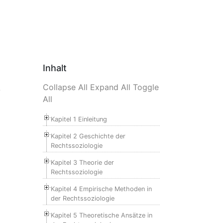
Inhalt
Collapse All
Expand All
Toggle
-
All
Kapitel 1 Einleitung
Kapitel 2 Geschichte der
Rechtssoziologie
Kapitel 3 Theorie der
Rechtssoziologie
Kapitel 4 Empirische Methoden in
der Rechtssoziologie
Kapitel 5 Theoretische Ansätze in
.