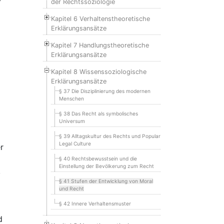
der Rechtssoziologie
Kapitel 6 Verhaltenstheoretische
Erklärungsansätze
Kapitel 7 Handlungstheoretische
Erklärungsansätze
Kapitel 8 Wissenssoziologische
Erklärungsansätze
§ 37 Die Disziplinierung des modernen
Menschen
§ 38 Das Recht als symbolisches
Universum
§ 39 Alltagskultur des Rechts und Popular
Legal Culture
r
§ 40 Rechtsbewusstsein und die
Einstellung der Bevölkerung zum Recht
,
§ 41 Stufen der Entwicklung von Moral
und Recht
§ 42 Innere Verhaltensmuster
d