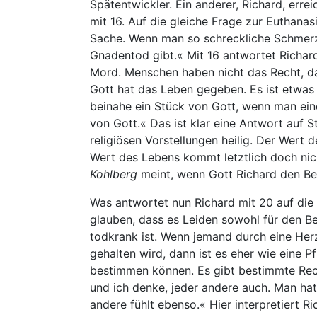
Spätentwickler. Ein anderer, Richard, erre
mit 16. Auf die gleiche Frage zur Euthanasi
Sache. Wenn man so schreckliche Schmerze
Gnadentod gibt.« Mit 16 antwortet Richard 
Mord. Menschen haben nicht das Recht, da
Gott hat das Leben gegeben. Es ist etwas 
beinahe ein Stück von Gott, wenn man ein
von Gott.« Das ist klar eine Antwort auf S
religiösen Vorstellungen heilig. Der Wert d
Wert des Lebens kommt letztlich doch nich
Kohlberg
meint, wenn Gott Richard den Be
Was antwortet nun Richard mit 20 auf die
glauben, dass es Leiden sowohl für den Be
todkrank ist. Wenn jemand durch eine He
gehalten wird, dann ist es eher wie eine Pf
bestimmen können. Es gibt bestimmte Recht
und ich denke, jeder andere auch. Man hat 
andere fühlt ebenso.« Hier interpretiert 