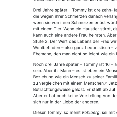
Drei Jahre später – Tommy ist dreizehn- lau
die wegen ihrer Schmerzen danach verlangt
wenn sie von ihren Schmerzen erlöst würde
mit einem Tier. Wenn ein Haustier stirbt,
kann auch eine andere Frau heiraten. Aber
Stufe 2. Der Wert des Lebens der Frau wi
Wohlbefinden – also ganz hedonistisch – z
Ehemann, den man nicht so leicht wie ein 
Noch drei Jahre später – Tommy ist 16 – a
sein. Aber ihr Mann – es ist eben ein Mensc
Beziehung wie ein Mensch zu seiner Famili
zu vergleichen mit einem Menschen.« Jetz
Betrachtungsweise gelöst. Er stellt ab auf
Aber er hat noch keine Vorstellung von d
sich nur in der Liebe der anderen.
Dieser Tommy, so meint
Kohlberg
, sei mi