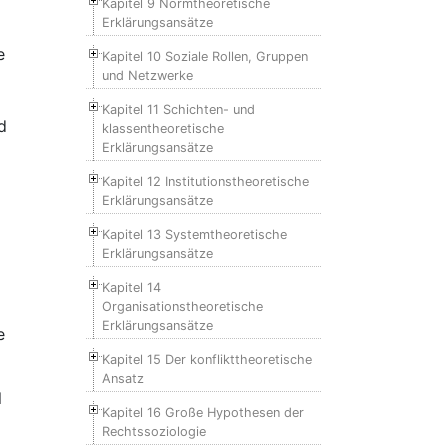
Kapitel 9 Normtheoretische
Erklärungsansätze
e
Kapitel 10 Soziale Rollen, Gruppen
und Netzwerke
Kapitel 11 Schichten- und
d
klassentheoretische
Erklärungsansätze
Kapitel 12 Institutionstheoretische
Erklärungsansätze
Kapitel 13 Systemtheoretische
Erklärungsansätze
Kapitel 14
Organisationstheoretische
Erklärungsansätze
e
Kapitel 15 Der konflikttheoretische
Ansatz
l
Kapitel 16 Große Hypothesen der
Rechtssoziologie